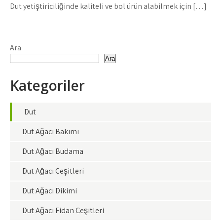
Dut yetiştiriciliğinde kaliteli ve bol ürün alabilmek için […]
Ara
Ara
Kategoriler
Dut
Dut Ağacı Bakımı
Dut Ağacı Budama
Dut Ağacı Çeşitleri
Dut Ağacı Dikimi
Dut Ağacı Fidan Çeşitleri