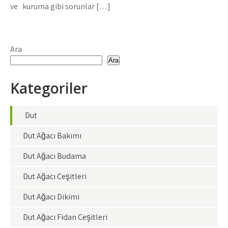
ve kuruma gibi sorunlar […]
Ara
Ara
Kategoriler
Dut
Dut Ağacı Bakımı
Dut Ağacı Budama
Dut Ağacı Çeşitleri
Dut Ağacı Dikimi
Dut Ağacı Fidan Çeşitleri