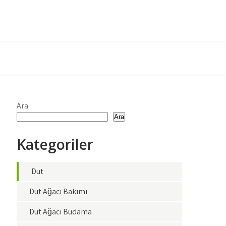
Ara
Ara
Kategoriler
Dut
Dut Ağacı Bakımı
Dut Ağacı Budama