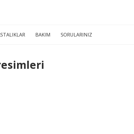
STALIKLAR
BAKIM
SORULARINIZ
resimleri