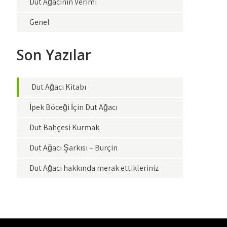
Dut Ağacının Verimi
Genel
Son Yazılar
Dut Ağacı Kitabı
İpek Böceği İçin Dut Ağacı
Dut Bahçesi Kurmak
Dut Ağacı Şarkısı – Burçin
Dut Ağacı hakkında merak ettikleriniz