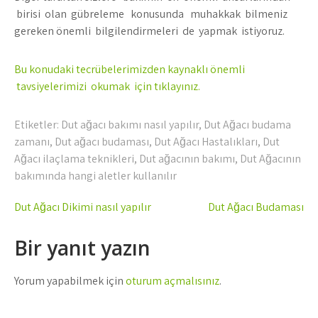
birisi olan gübreleme konusunda muhakkak bilmeniz
gereken önemli bilgilendirmeleri de yapmak istiyoruz.
Bu konudaki tecrübelerimizden kaynaklı önemli
tavsiyelerimizi okumak için tıklayınız.
Etiketler:
Dut ağacı bakımı nasıl yapılır
,
Dut Ağacı budama
zamanı
,
Dut ağacı budaması
,
Dut Ağacı Hastalıkları
,
Dut
Ağacı ilaçlama teknikleri
,
Dut ağacının bakımı
,
Dut Ağacının
bakımında hangi aletler kullanılır
Yazı
Dut Ağacı Dikimi nasıl yapılır
Dut Ağacı Budaması
gezinmesi
Bir yanıt yazın
Yorum yapabilmek için
oturum açmalısınız
.